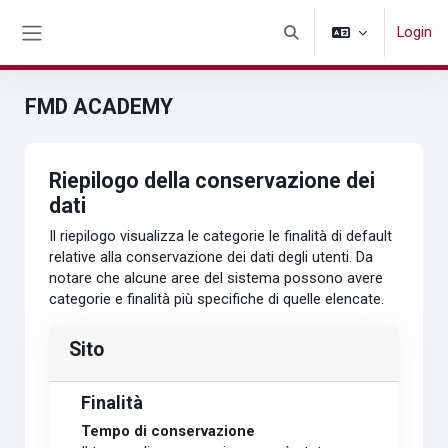
Vai al contenuto principale
Login
Attiva/disattiva input di r
Pannello laterale
FMD ACADEMY
Riepilogo della conservazione dei
dati
Il riepilogo visualizza le categorie le finalità di default
relative alla conservazione dei dati degli utenti. Da
notare che alcune aree del sistema possono avere
categorie e finalità più specifiche di quelle elencate.
Sito
Finalità
Tempo di conservazione